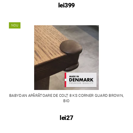
lei399
NOU
BABYDAN APĂRĂTOARE DE COLȚ 8 KS CORNER GUARD BROWN,
BIO
lei27