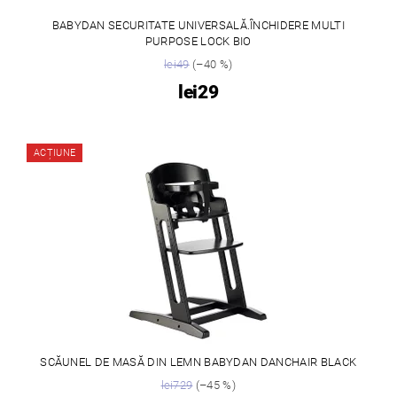
BABYDAN SECURITATE UNIVERSALĂ.ÎNCHIDERE MULTI
PURPOSE LOCK BIO
lei49
(–40 %)
lei29
ACȚIUNE
SCĂUNEL DE MASĂ DIN LEMN BABYDAN DANCHAIR BLACK
lei729
(–45 %)