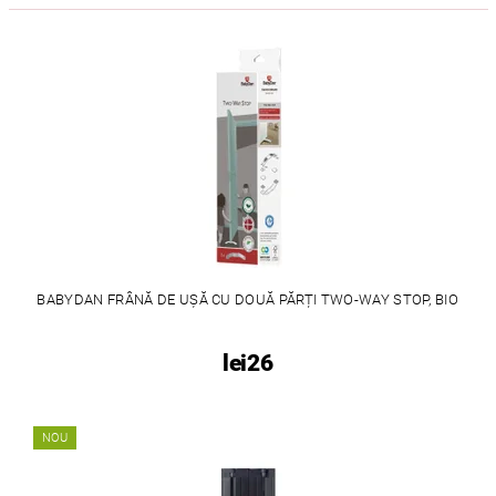
BABYDAN FRÂNĂ DE UȘĂ CU DOUĂ PĂRȚI TWO-WAY STOP, BIO
lei26
NOU