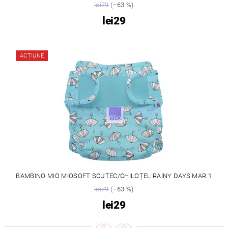
lei79
(–63 %)
lei29
ACȚIUNE
BAMBINO MIO MIOSOFT SCUTEC/CHILOȚEL RAINY DAYS MAR.1
lei79
(–63 %)
lei29