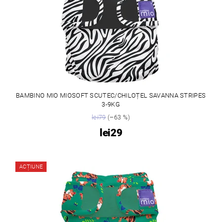
BAMBINO MIO MIOSOFT SCUTEC/CHILOȚEL SAVANNA STRIPES
3-9KG
lei79
(–63 %)
lei29
ACȚIUNE