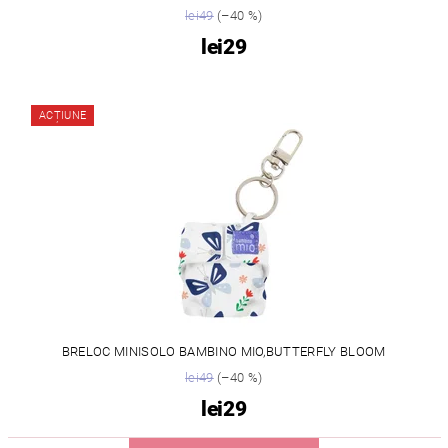
lei49
(–40 %)
lei29
ACȚIUNE
BRELOC MINISOLO BAMBINO MIO,BUTTERFLY BLOOM
lei49
(–40 %)
lei29