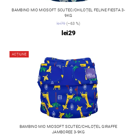
BAMBINO MIO MIOSOFT SCUTEC/CHILOȚEL FELINE FIESTA 3-
9KG
lei79
(–63 %)
lei29
ACȚIUNE
BAMBINO MIO MIOSOFT SCUTEC/CHILOȚEL GIRAFFE
JAMBOREE 3-9KG