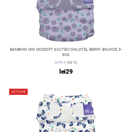
BAMBINO MIO MIOSOFT SCUTEC/CHILOȚEL BERRY BOUNCE 3-
9KG
lei79
(–63 %)
lei29
ACȚIUNE