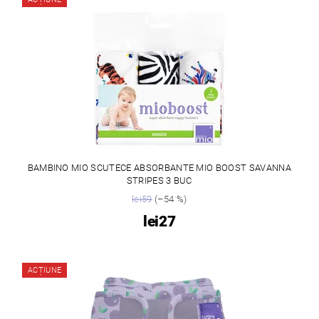
BAMBINO MIO SCUTECE ABSORBANTE MIO BOOST SAVANNA
STRIPES 3 BUC
lei59
(–54 %)
lei27
ACȚIUNE