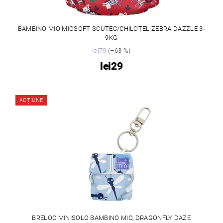
BAMBINO MIO MIOSOFT SCUTEC/CHILOȚEL ZEBRA DAZZLE 3-
9KG
lei79
(–63 %)
lei29
ACȚIUNE
BRELOC MINISOLO BAMBINO MIO, DRAGONFLY DAZE