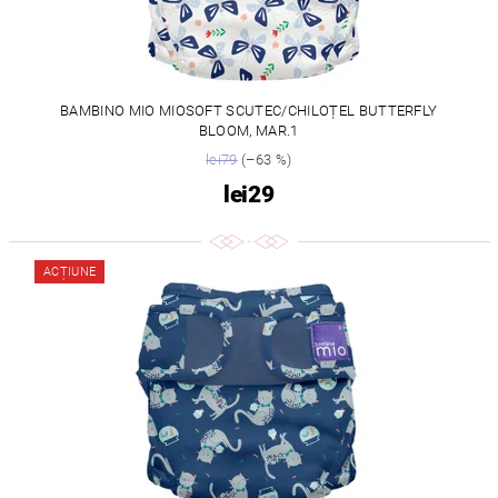
BAMBINO MIO MIOSOFT SCUTEC/CHILOȚEL BUTTERFLY
BLOOM, MAR.1
lei79
(–63 %)
lei29
ACȚIUNE