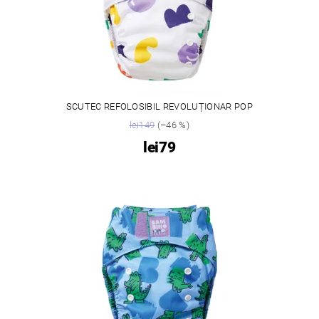
SCUTEC REFOLOSIBIL REVOLUȚIONAR POP
lei149
(–46 %)
lei79