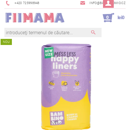
+420 725998948
INFO@BAMBINOMIO.CZ
0
lei0
NOU