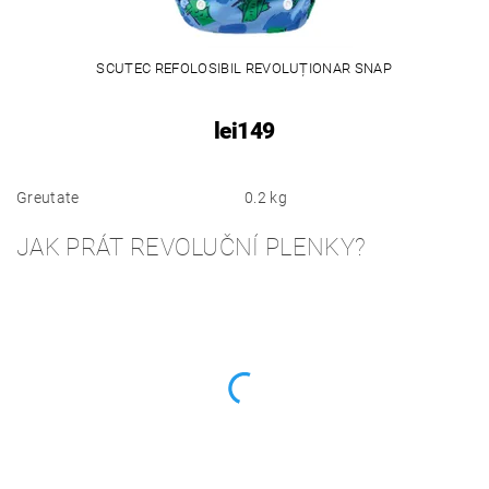
SCUTEC REFOLOSIBIL REVOLUȚIONAR SNAP
lei149
Greutate
0.2 kg
JAK PRÁT REVOLUČNÍ PLENKY?