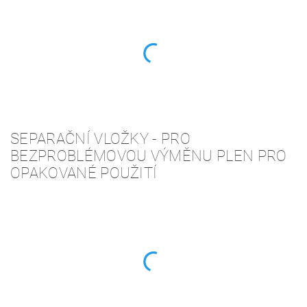
SEPARAČNÍ VLOŽKY - PRO
BEZPROBLÉMOVOU VÝMĚNU PLEN PRO
OPAKOVANÉ POUŽITÍ