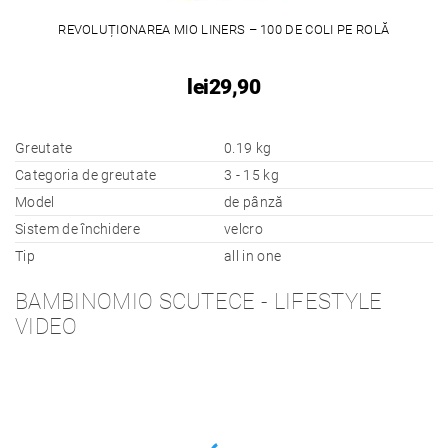
REVOLUȚIONAREA MIO LINERS – 100 DE COLI PE ROLĂ
lei29,90
Greutate
0.19 kg
Categoria de greutate
3 - 15 kg
Model
de pânză
Sistem de închidere
velcro
Tip
all in one
BAMBINOMIO SCUTECE - LIFESTYLE
VIDEO