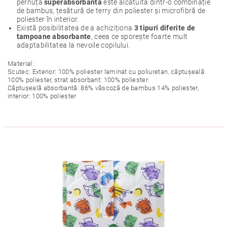
pernuță
superabsorbantă
este alcătuită dintr-o combinație
de bambus, țesătură de terry din poliester și microfibră de
poliester în interior.
Există posibilitatea de a achiziționa
3 tipuri diferite de
tampoane absorbante
, ceea ce sporește foarte mult
adaptabilitatea la nevoile copilului.
Material:
Scutec: Exterior: 100% poliester laminat cu poliuretan, căptușeală:
100% poliester, strat absorbant: 100% poliester.
Căptușeală absorbantă: 86% vâscoză de bambus 14% poliester,
interior: 100% poliester