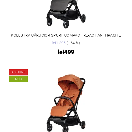
KOELSTRA CĂRUCIOR SPORT COMPACT RE-ACT ANTHRACITE
lei1 395
(–64 %)
lei499
ACȚIUNE
NOU