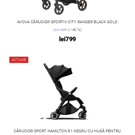
AVOVA CĂRUCIOR SPORTIV CITY RANGER BLACK GOLD
lei1 499
(–46 %)
lei799
ACȚIUNE
CĂRUCIOR SPORT HAMILTON R1 NEGRU CU HUSĂ PENTRU