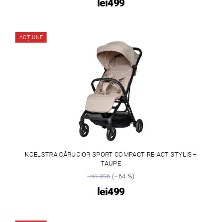
lei499
ACȚIUNE
KOELSTRA CĂRUCIOR SPORT COMPACT RE-ACT STYLISH
TAUPE
lei1 395
(–64 %)
lei499