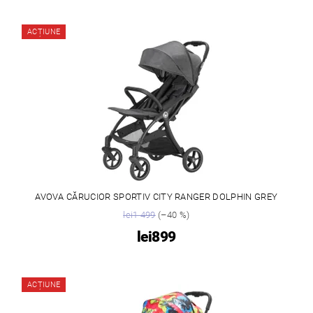
ACȚIUNE
AVOVA CĂRUCIOR SPORTIV CITY RANGER DOLPHIN GREY
lei1 499
(–40 %)
lei899
ACȚIUNE