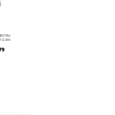
PENTRU
1-2 ANI
79