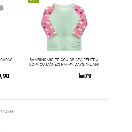
 CAPAC
BAMBINOMIO TRICOU DE APĂ PENTRU
COPII CU MÂNECI HAPPY DAYS, 1-2 ANI
9,90
lei79
T1-2YJUI