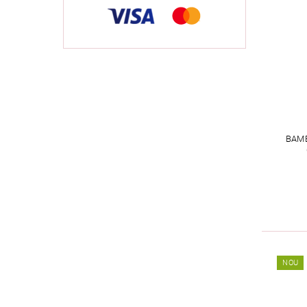
BAMB
NOU