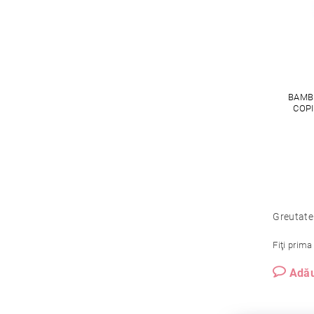
BAMB
COPI
Greutate
Fiţi prima
Adău