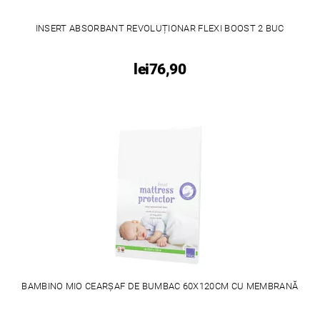
INSERT ABSORBANT REVOLUȚIONAR FLEXI BOOST 2 BUC
lei76,90
BAMBINO MIO CEARȘAF DE BUMBAC 60X120CM CU MEMBRANĂ