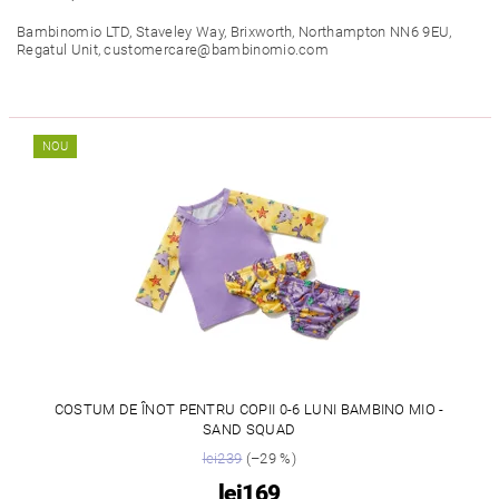
Bambinomio LTD, Staveley Way, Brixworth, Northampton NN6 9EU,
Regatul Unit, customercare@bambinomio.com
NOU
COSTUM DE ÎNOT PENTRU COPII 0-6 LUNI BAMBINO MIO -
SAND SQUAD
lei239
(–29 %)
lei169