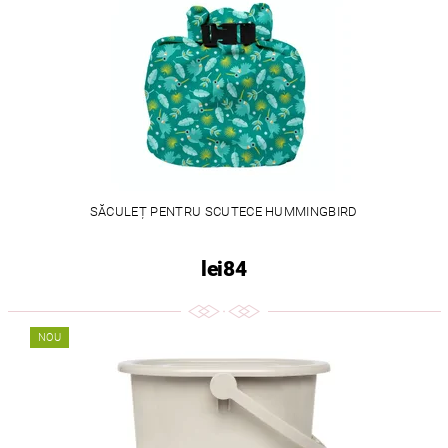
SĂCULEȚ PENTRU SCUTECE HUMMINGBIRD
lei84
NOU