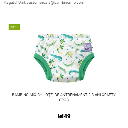
Regatul Unit, customercare@bambinomio.com
NOU
BAMBINO MIO CHILOȚEI DE ANTRENAMENT 2-3 ANI CRAFTY
CROC
lei49