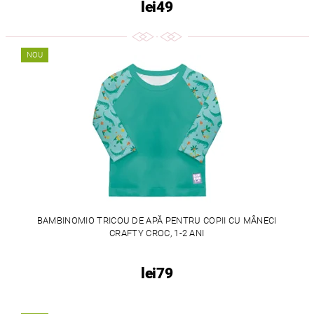
lei49
NOU
BAMBINOMIO TRICOU DE APĂ PENTRU COPII CU MÂNECI
CRAFTY CROC, 1-2 ANI
lei79