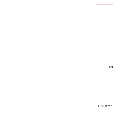
SUZE
Greutate