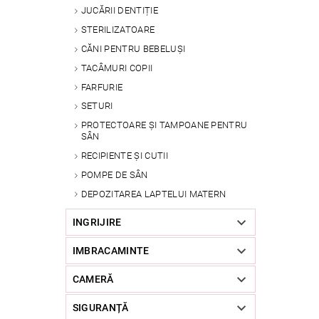
JUCĂRII DENTIȚIE
STERILIZATOARE
CĂNI PENTRU BEBELUȘI
TACÂMURI COPII
FARFURIE
SETURI
PROTECTOARE ȘI TAMPOANE PENTRU
SÂN
RECIPIENTE ȘI CUTII
POMPE DE SÂN
DEPOZITAREA LAPTELUI MATERN
INGRIJIRE
IMBRACAMINTE
CAMERĂ
SIGURANȚĂ