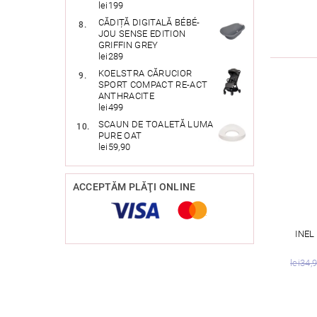
lei199
CĂDIȚĂ DIGITALĂ BÉBÉ-
JOU SENSE EDITION
GRIFFIN GREY
lei289
KOELSTRA CĂRUCIOR
SPORT COMPACT RE-ACT
ANTHRACITE
lei499
SCAUN DE TOALETĂ LUMA
PURE OAT
lei59,90
ACCEPTĂM PLĂŢI ONLINE
INEL
lei34,