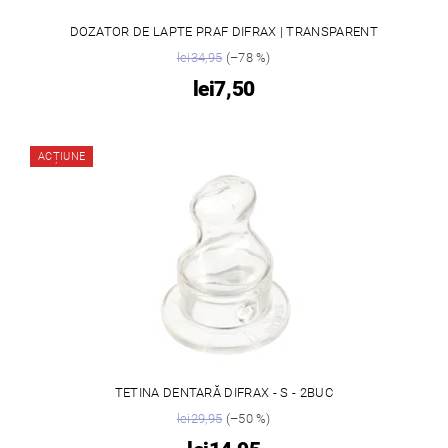
DOZATOR DE LAPTE PRAF DIFRAX | TRANSPARENT
lei34,95
(–78 %)
lei7,50
ACȚIUNE
TETINA DENTARĂ DIFRAX - S - 2BUC
lei29,95
(–50 %)