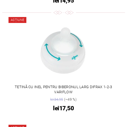
lei14,95
ACȚIUNE
TETINĂ CU INEL PENTRU BIBERONUL LARG DIFRAX 1-2-3
VARIFLOW
lei34,95
(–49 %)
lei17,50