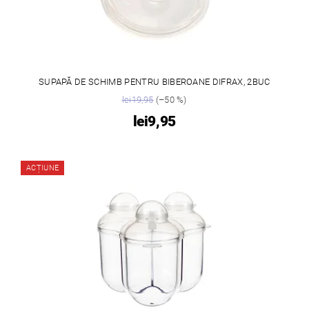
SUPAPĂ DE SCHIMB PENTRU BIBEROANE DIFRAX, 2BUC
lei19,95
(–50 %)
lei9,95
ACȚIUNE