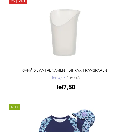
ACȚIUNE
CANĂ DE ANTRENAMENT DIFRAX TRANSPARENT
lei24,95
(–69 %)
lei7,50
NOU