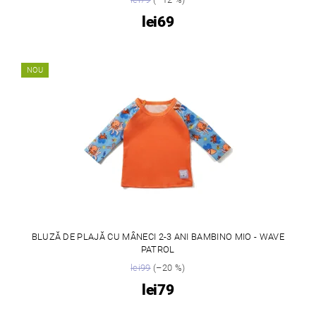
lei69
NOU
BLUZĂ DE PLAJĂ CU MÂNECI 2-3 ANI BAMBINO MIO - WAVE
PATROL
lei99
(–20 %)
lei79