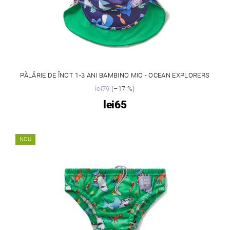
PĂLĂRIE DE ÎNOT 1-3 ANI BAMBINO MIO - OCEAN EXPLORERS
lei79
(–17 %)
lei65
NOU