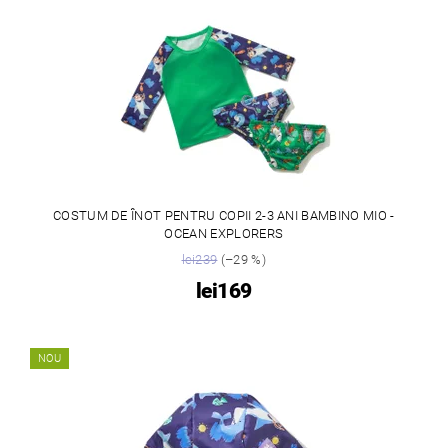
COSTUM DE ÎNOT PENTRU COPII 2-3 ANI BAMBINO MIO -
OCEAN EXPLORERS
lei239
(–29 %)
lei169
NOU