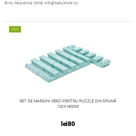
Brno, Republica Cehă, info@babystore.cz
NOU
SET DE MARGINI VERZI PENTRU PUZZLE DIN SPUMĂ
120X180CM
lei80