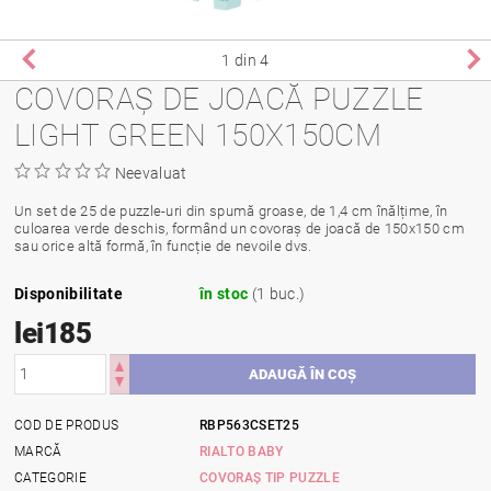
1
din 4
COVORAȘ DE JOACĂ PUZZLE
LIGHT GREEN 150X150CM
Neevaluat
Un set de 25 de puzzle-uri din spumă groase, de 1,4 cm înălțime, în
culoarea verde deschis, formând un covoraș de joacă de 150x150 cm
sau orice altă formă, în funcție de nevoile dvs.
Disponibilitate
în stoc
(1 buc.)
lei185
COD DE PRODUS
RBP563CSET25
MARCĂ
RIALTO BABY
CATEGORIE
COVORAȘ TIP PUZZLE