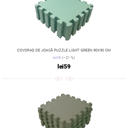
COVORAȘ DE JOACĂ PUZZLE LIGHT GREEN 90X90 CM
lei75
(–21 %)
lei59