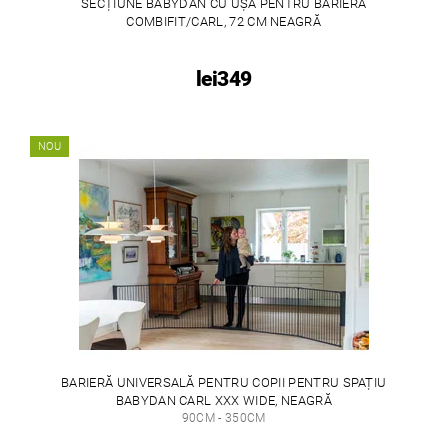
SECȚIUNE BABYDAN CU UȘĂ PENTRU BARIERA
COMBIFIT/CARL, 72 CM NEAGRĂ
lei349
NOU
BARIERĂ UNIVERSALĂ PENTRU COPII PENTRU SPAȚIU
BABYDAN CARL XXX WIDE, NEAGRĂ
90CM - 350CM