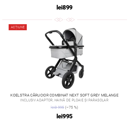
lei899
ACȚIUNE
KOELSTRA CĂRUCIOR COMBINAT NEXT SOFT GREY MELANGE
INCLUSIV ADAPTOR, HAINĂ DE PLOAIE ȘI PARASOLAR
lei3 995
(–75 %)
lei995