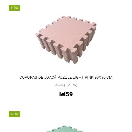
NOU
COVORAȘ DE JOACĂ PUZZLE LIGHT PINK 90X90 CM
lei75
(–21 %)
lei59
NOU