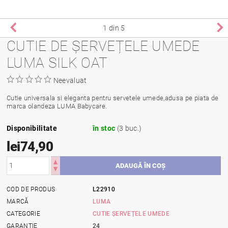
1
din 5
CUTIE DE ȘERVEȚELE UMEDE
LUMA SILK OAT
Neevaluat
Cutie universala si eleganta pentru servetele umede,adusa pe piata de
marca olandeza LUMA Babycare.
Disponibilitate
în stoc
(3 buc.)
lei74,90
COD DE PRODUS
L22910
MARCĂ
LUMA
CATEGORIE
CUTIE ȘERVEȚELE UMEDE
GARANŢIE
24