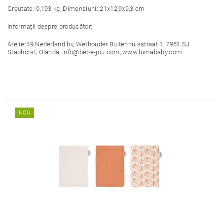
Greutate: 0,193 kg, Dimensiuni: 21x12,9x9,3 cm
Informații despre producător:
Atelier49 Nederland bv, Wethouder Buitenhuisstraat 1, 7951 SJ
Staphorst, Olanda, info@bebe-jou.com, www.lumababy.com
NOU