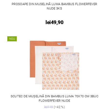
PROSOAPE DIN MUSELINĂ LUMA BAMBUS FLOWERFEVER
NUDE 3KS
lei49,90
NOU
SCUTEC DE MUȘELINĂ DIN BAMBUS LUMA 70X70 CM 3BUC
FLOWERFEVER NUDE
lei119
(–42 %)