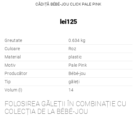
CĂDIȚĂ BÉBÉ-JOU CLICK PALE PINK
lei125
Greutate
0.634 kg
Culoare
Roz
Material
plastic
Motiv
Pale Pink
Producător
Bébé-jou
Tip
găleți
Volum (l)
14
FOLOSIREA GĂLEȚII ÎN COMBINAȚIE CU
COLECȚIA DE LA BÉBÉ-JOU