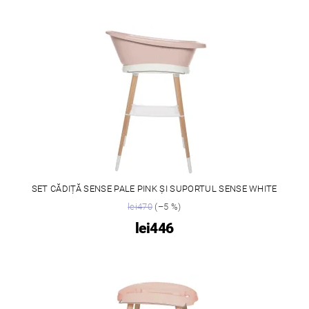
SET CĂDIȚĂ SENSE PALE PINK ȘI SUPORTUL SENSE WHITE
lei470
(–5 %)
lei446