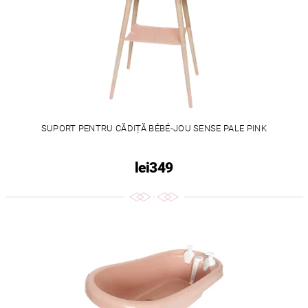
SUPORT PENTRU CĂDIȚĂ BÉBÉ-JOU SENSE PALE PINK
lei349