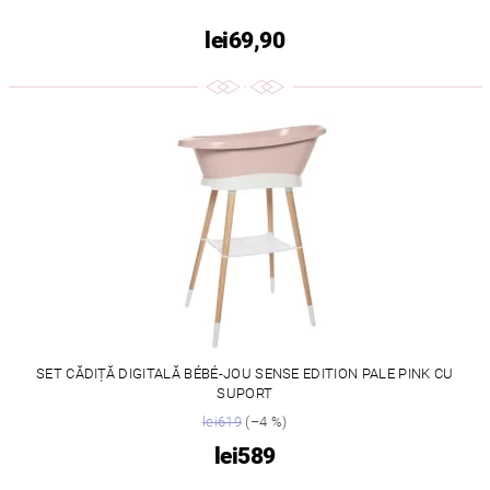
lei69,90
SET CĂDIȚĂ DIGITALĂ BÉBÉ-JOU SENSE EDITION PALE PINK CU
SUPORT
lei619
(–4 %)
lei589