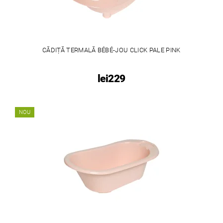
CĂDIȚĂ TERMALĂ BÉBÉ-JOU CLICK PALE PINK
lei229
NOU