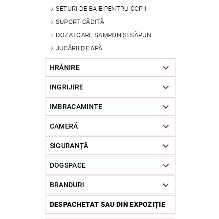
SETURI DE BAIE PENTRU COPII
SUPORT CĂDIȚĂ
DOZATOARE ȘAMPON ȘI SĂPUN
JUCĂRII DE APĂ
HRĂNIRE
INGRIJIRE
IMBRACAMINTE
CAMERĂ
SIGURANȚĂ
DOGSPACE
BRANDURI
DESPACHETAT SAU DIN EXPOZIȚIE