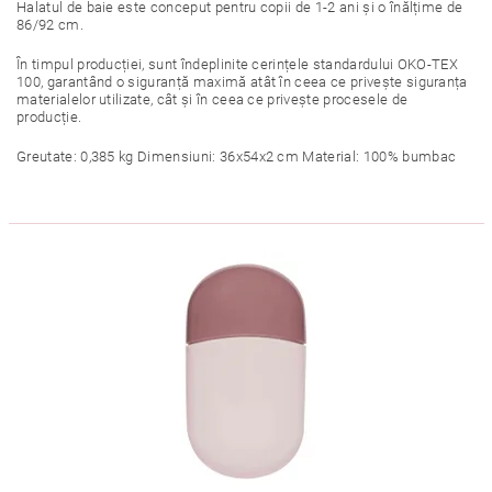
Halatul de baie este conceput pentru copii de 1-2 ani și o înălțime de
86/92 cm.
În timpul producției, sunt îndeplinite cerințele standardului OKO-TEX
100, garantând o siguranță maximă atât în ​​ceea ce privește siguranța
materialelor utilizate, cât și în ceea ce privește procesele de
producție.
Greutate: 0,385 kg Dimensiuni: 36x54x2 cm Material: 100% bumbac