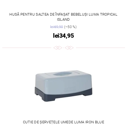
HUSĂ PENTRU SALTEA DE ÎNFAȘAT BEBELUȘI LUMA TROPICAL
ISLAND
lei69,90
(–50 %)
lei34,95
CUTIE DE ȘERVEȚELE UMEDE LUMA IRON BLUE