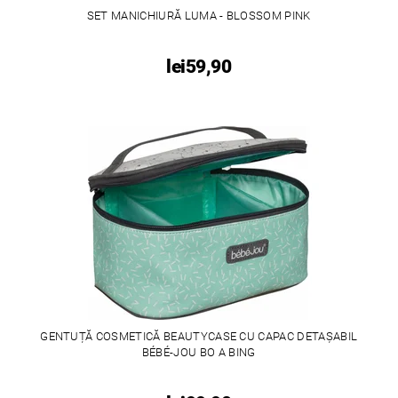
SET MANICHIURĂ LUMA - BLOSSOM PINK
lei59,90
GENTUȚĂ COSMETICĂ BEAUTYCASE CU CAPAC DETAȘABIL
BÉBÉ-JOU BO A BING