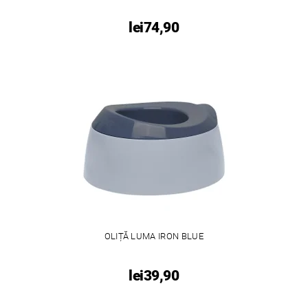
lei74,90
OLIȚĂ LUMA IRON BLUE
lei39,90