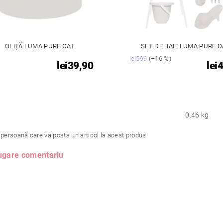
OLIȚĂ LUMA PURE OAT
SET DE BAIE LUMA PURE O
lei599
(–16 %)
lei39,90
lei
0.46 kg
 persoană care va posta un articol la acest produs!
gare comentariu