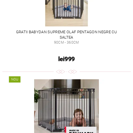
GRATII BABYDAN SUPREME OLAF PENTAGON NEGRE CU
SALTEA
90CM - 360CM
lei999
NOU