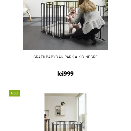
GRATII BABYDAN PARK A KID NEGRE
lei999
NOU