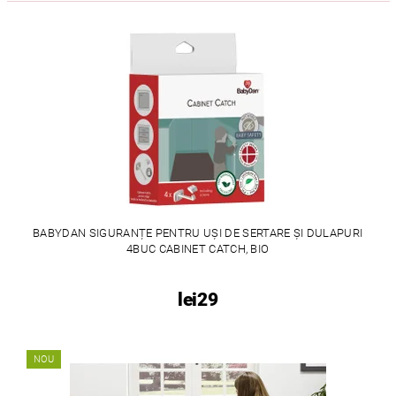
BABYDAN SIGURANȚE PENTRU UȘI DE SERTARE ȘI DULAPURI
4BUC CABINET CATCH, BIO
lei29
NOU