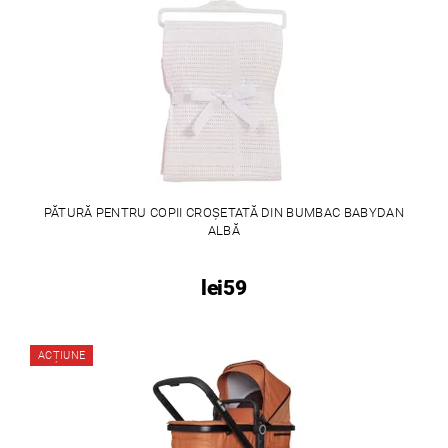
PĂTURĂ PENTRU COPII CROȘETATĂ DIN BUMBAC BABYDAN
ALBĂ
lei59
ACȚIUNE