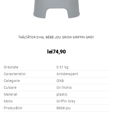
ÎNĂLȚĂTOR OVAL BÉBÉ-JOU GROW GRIFFIN GREY
lei74,90
Greutate
0.51 kg
Caracteristici
Antiderapant
Categorie
Oliță
Culoare
Gri închis
Material
plastic
Motiv
Griffin Grey
Producător
Bébé-jou