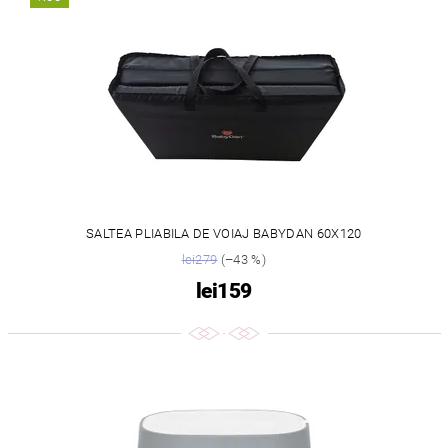
SALTEA PLIABILA DE VOIAJ BABYDAN 60X120
lei279
(–43 %)
lei159