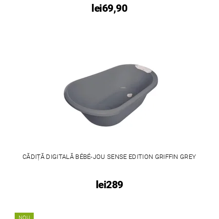
lei69,90
CĂDIȚĂ DIGITALĂ BÉBÉ-JOU SENSE EDITION GRIFFIN GREY
lei289
NOU