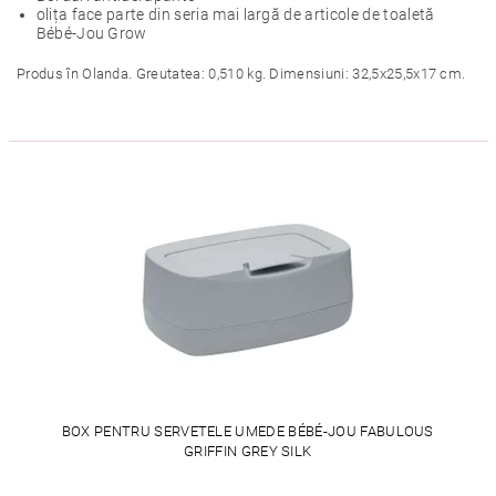
olița face parte din seria mai largă de articole de toaletă
Bébé-Jou Grow
Produs în Olanda. Greutatea: 0,510 kg. Dimensiuni: 32,5x25,5x17 cm.
BOX PENTRU SERVETELE UMEDE BÉBÉ-JOU FABULOUS
GRIFFIN GREY SILK