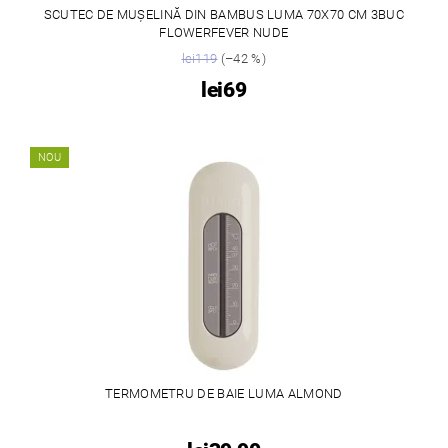
SCUTEC DE MUȘELINĂ DIN BAMBUS LUMA 70X70 CM 3BUC
FLOWERFEVER NUDE
lei119
(–42 %)
lei69
NOU
TERMOMETRU DE BAIE LUMA ALMOND