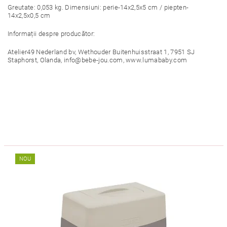
Greutate: 0,053 kg. Dimensiuni: perie-14x2,5x5 cm / piepten-
14x2,5x0,5 cm
Informații despre producător:
Atelier49 Nederland bv, Wethouder Buitenhuisstraat 1, 7951 SJ
Staphorst, Olanda, info@bebe-jou.com, www.lumababy.com
NOU