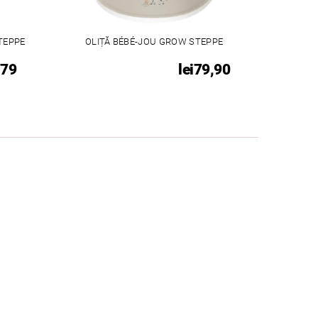
TEPPE
OLIȚĂ BÉBÉ-JOU GROW STEPPE
179
lei79,90