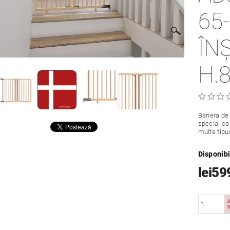
65
ÎN
H.
Bariera de
special co
multe tipu
Disponibi
lei59