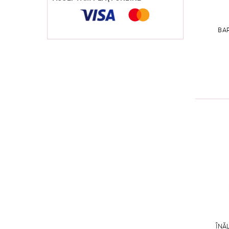
BA
ÎNĂ