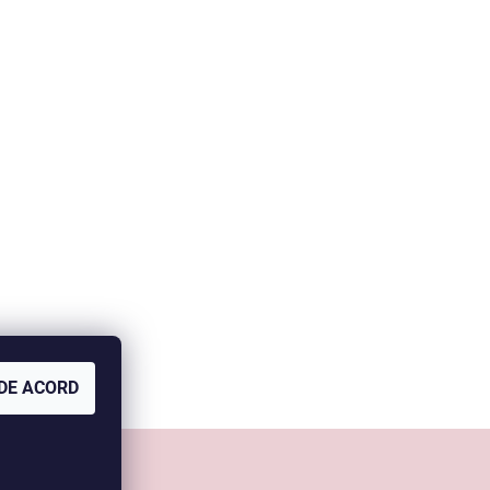
DE ACORD
Comanda mea