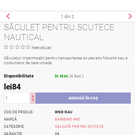
1
din 2
SĂCULEȚ PENTRU SCUTECE
NAUTICAL
Neevaluat
Săculețul impermeabil pentru transportarea scutecelor folosite sau a
costumelor de baie umede.
Disponibilitate
în stoc
(4 buc.)
lei84
COD DE PRODUS
WNB NAU
MARCĂ
BAMBINO MIO
CATEGORIE
GĂLEATĂ PENTRU SCUTECE
GARANŢIE
24