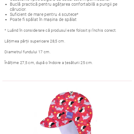
Buclă practică pentru agățarea confortabilă a pungii pe
cărucior.
Suficient de mare pentru 4 scutece*
Poate fi spălat în mașina de spălat
* Luănd în considerare că produsul este folosit și închis corect.
Lățimea părții superioare 28,5 cm.
Diametrul fundului 17 cm.
Înălțime 27,5 cm, după o îndoire a țesăturii 25 cm.