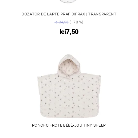
DOZATOR DE LAPTE PRAF DIFRAX | TRANSPARENT
lei34,95
(–78 %)
lei7,50
PONCHO FROTE BÉBÉ-JOU TINY SHEEP