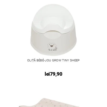
OLIȚĂ BÉBÉ-JOU GROW TINY SHEEP
lei79,90