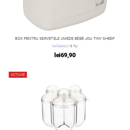
BOX PENTRU SERVETELE UMEDE BÉBÉ-JOU TINY SHEEP
lei76,90
(–9 %)
lei69,90
ACȚIUNE