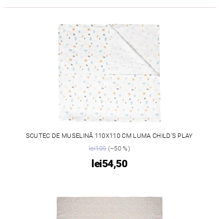
SCUTEC DE MUSELINĂ 110X110 CM LUMA CHILD'S PLAY
lei109
(–50 %)
lei54,50