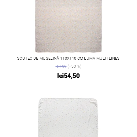
SCUTEC DE MUȘELINĂ 110X110 CM LUMA MULTI LINES
lei109
(–50 %)
lei54,50