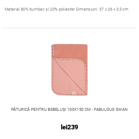
Material 80% bumbac și 20% poliester Dimensiuni: 37 x 26 x 0,5 cm
PĂTURICĂ PENTRU BEBELUȘI 100X150 CM - FABULOUS SWAN
lei239