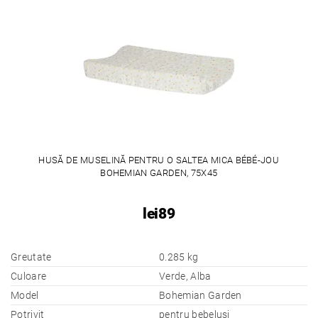
HUSĂ DE MUSELINĂ PENTRU O SALTEA MICA BÉBÉ-JOU
BOHEMIAN GARDEN, 75X45
lei89
Greutate
0.285 kg
Culoare
Verde, Alba
Model
Bohemian Garden
Potrivit
pentru bebelusi