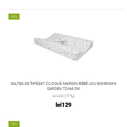
NOU
SALTEA DE ÎNFĂȘAT CU DOUĂ MARGINI BÉBÉ-JOU BOHEMIAN
GARDEN 72X44 CM
lei139
(–7 %)
lei129
NOU