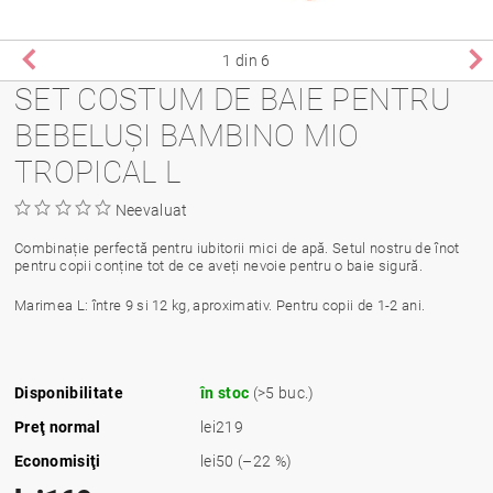
1
din 6
SET COSTUM DE BAIE PENTRU
BEBELUȘI BAMBINO MIO
TROPICAL L
Neevaluat
Combinație perfectă pentru iubitorii mici de apă. Setul nostru de înot
pentru copii conține tot de ce aveți nevoie pentru o baie sigură.
Marimea L: între 9 si 12 kg, aproximativ. Pentru copii de 1-2 ani.
Disponibilitate
în stoc
(>5 buc.)
Preţ normal
lei219
Economisiţi
lei50
(–22 %)