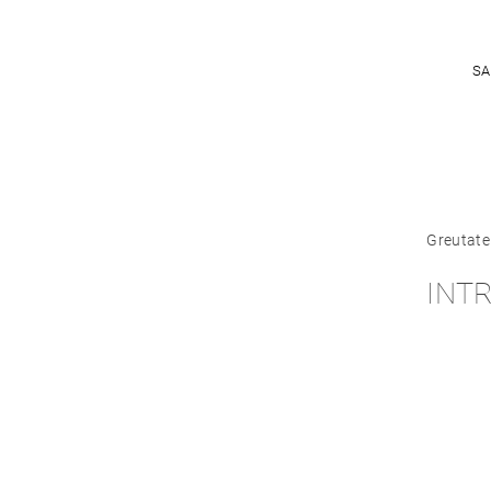
SA
Greutate
INT