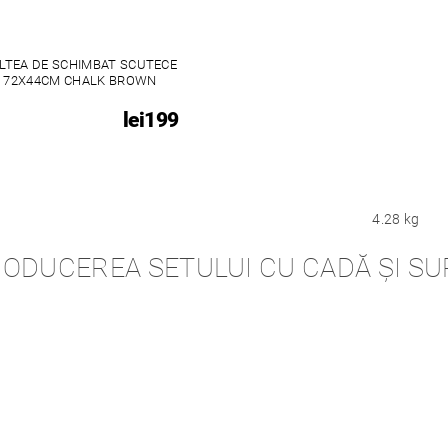
LTEA DE SCHIMBAT SCUTECE
72X44CM CHALK BROWN
lei199
4.28 kg
RODUCEREA SETULUI CU CADĂ ȘI SU