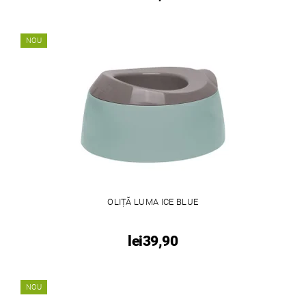
NOU
OLIȚĂ LUMA ICE BLUE
lei39,90
NOU