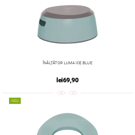
ÎNĂLȚĂTOR LUMA ICE BLUE
lei69,90
NOU