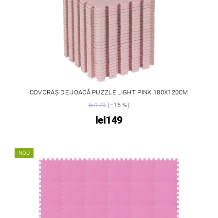
COVORAȘ DE JOACĂ PUZZLE LIGHT PINK 180X120CM
lei179
(–16 %)
lei149
NOU