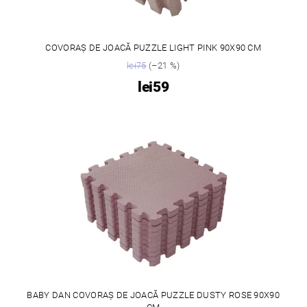
COVORAȘ DE JOACĂ PUZZLE LIGHT PINK 90X90 CM
lei75
(–21 %)
lei59
BABY DAN COVORAȘ DE JOACĂ PUZZLE DUSTY ROSE 90X90