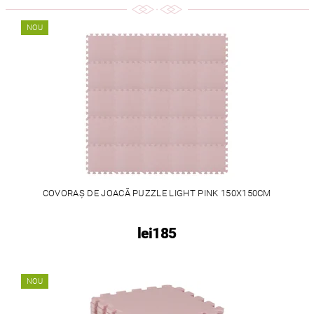
NOU
COVORAȘ DE JOACĂ PUZZLE LIGHT PINK 150X150CM
lei185
NOU