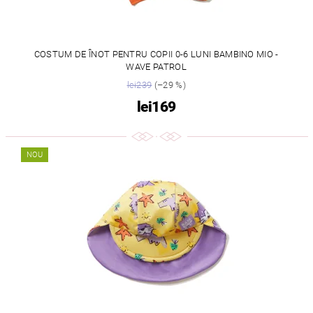
COSTUM DE ÎNOT PENTRU COPII 0-6 LUNI BAMBINO MIO -
WAVE PATROL
lei239
(–29 %)
lei169
NOU