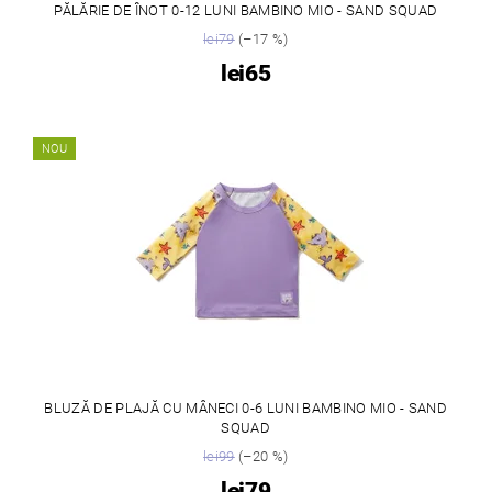
PĂLĂRIE DE ÎNOT 0-12 LUNI BAMBINO MIO - SAND SQUAD
lei79
(–17 %)
lei65
NOU
BLUZĂ DE PLAJĂ CU MÂNECI 0-6 LUNI BAMBINO MIO - SAND
SQUAD
lei99
(–20 %)
lei79