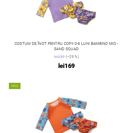
COSTUM DE ÎNOT PENTRU COPII 0-6 LUNI BAMBINO MIO -
SAND SQUAD
lei239
(–29 %)
lei169
NOU