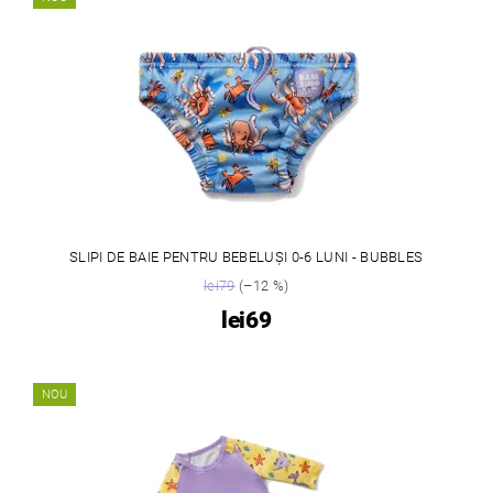
SLIPI DE BAIE PENTRU BEBELUȘI 0-6 LUNI - BUBBLES
lei79
(–12 %)
lei69
NOU