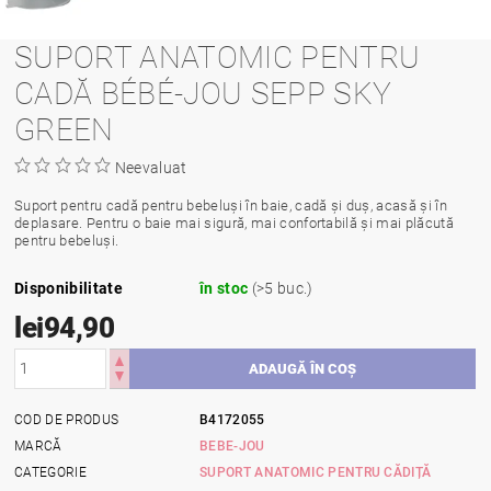
SUPORT ANATOMIC PENTRU
CADĂ BÉBÉ-JOU SEPP SKY
GREEN
Neevaluat
Suport pentru cadă pentru bebeluși în baie, cadă și duș, acasă și în
deplasare. Pentru o baie mai sigură, mai confortabilă și mai plăcută
pentru bebeluși.
Disponibilitate
în stoc
(>5 buc.)
lei94,90
COD DE PRODUS
B4172055
MARCĂ
BEBE-JOU
CATEGORIE
SUPORT ANATOMIC PENTRU CĂDIȚĂ