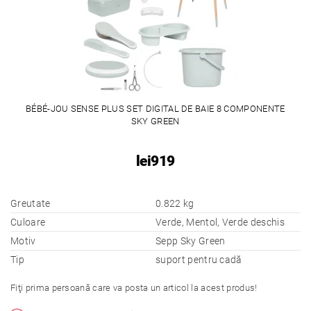
BÉBÉ-JOU SENSE PLUS SET DIGITAL DE BAIE 8 COMPONENTE
SKY GREEN
lei919
Greutate
0.822 kg
Culoare
Verde, Mentol, Verde deschis
Motiv
Sepp Sky Green
Tip
suport pentru cadă
Fiţi prima persoană care va posta un articol la acest produs!