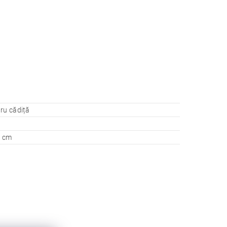
ru cădiță
5 cm