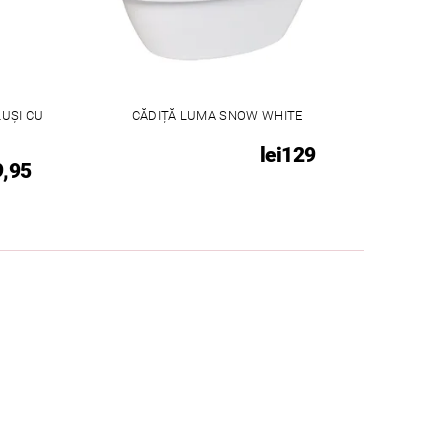
UȘI CU
CĂDIȚĂ LUMA SNOW WHITE
S
lei129
9,95