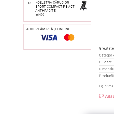
KOELSTRA CĂRUCIOR
SPORT COMPACT RE-ACT
ANTHRACITE
lei499
ACCEPTĂM PLĂŢI ONLINE
Greutate
Categori
Culoare
Dimensiu
Producă
Fiţi prima
Adău