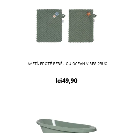
LAVETĂ FROTÉ BÉBÉ-JOU OCEAN VIBES 2BUC
lei49,90