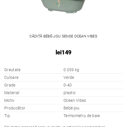
CĂDIȚĂ BÉBÉ-JOU SENSE OCEAN VIBES
lei149
Greutate
0.059 kg
Culoare
Verde
Grade
0-40
Material
plastic
Motiv
Ocean Vibes
Producător
Bébé-jou
Tip
Termometru de baie