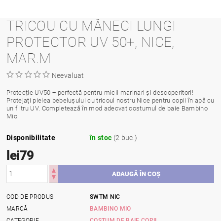
TRICOU CU MÂNECI LUNGI
PROTECTOR UV 50+, NICE,
MAR.M
Neevaluat
Protecție UV50 + perfectă pentru micii marinari și descoperitori!
Protejați pielea bebelușului cu tricoul nostru Nice pentru copii în apă cu
un filtru UV. Completează în mod adecvat costumul de baie Bambino
Mio.
Disponibilitate
în stoc
(2 buc.)
lei79
COD DE PRODUS
SWTM NIC
MARCĂ
BAMBINO MIO
CATEGORIE
COSTUM DE BAIE COPII