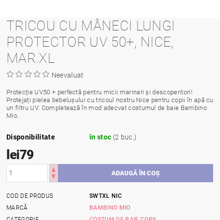
TRICOU CU MÂNECI LUNGI
PROTECTOR UV 50+, NICE,
MAR.XL
Neevaluat
Protecție UV50 + perfectă pentru micii marinari și descoperitori!
Protejați pielea bebelușului cu tricoul nostru Nice pentru copii în apă cu
un filtru UV. Completează în mod adecvat costumul de baie Bambino
Mio.
Disponibilitate
în stoc
(2 buc.)
lei79
COD DE PRODUS
SWTXL NIC
MARCĂ
BAMBINO MIO
CATEGORIE
COSTUM DE BAIE COPII