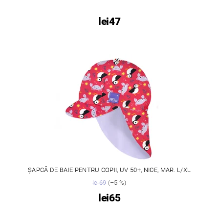
lei47
ȘAPCĂ DE BAIE PENTRU COPII, UV 50+, NICE, MAR. L/XL
lei69
(–5 %)
lei65