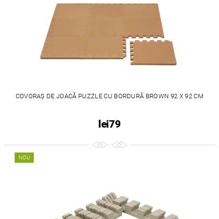
COVORAȘ DE JOACĂ PUZZLE CU BORDURĂ BROWN 92 X 92 CM
lei79
NOU