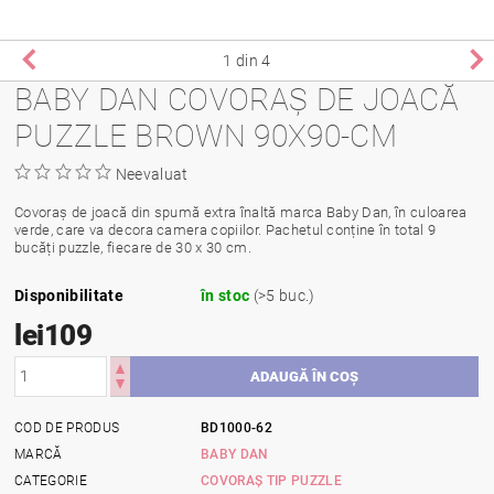
1
din 4
BABY DAN COVORAȘ DE JOACĂ
PUZZLE BROWN 90X90-CM
Neevaluat
Covoraș de joacă din spumă extra înaltă marca Baby Dan, în culoarea
verde, care va decora camera copiilor. Pachetul conține în total 9
bucăți puzzle, fiecare de 30 x 30 cm.
Disponibilitate
în stoc
(>5 buc.)
lei109
COD DE PRODUS
BD1000-62
MARCĂ
BABY DAN
CATEGORIE
COVORAȘ TIP PUZZLE