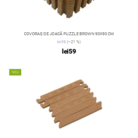
COVORAȘ DE JOACĂ PUZZLE BROWN 90X90 CM
lei75
(–21 %)
lei59
NOU