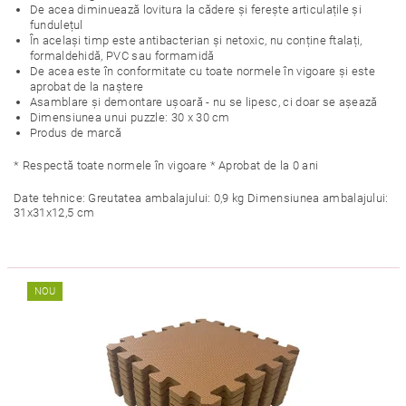
De acea diminuează lovitura la cădere și ferește articulațile și
fundulețul
În același timp este antibacterian și netoxic, nu conține ftalați,
formaldehidă, PVC sau formamidă
De acea este în conformitate cu toate normele în vigoare și este
aprobat de la naștere
Asamblare și demontare ușoară - nu se lipesc, ci doar se așează
Dimensiunea unui puzzle: 30 x 30 cm
Produs de marcă
* Respectă toate normele în vigoare * Aprobat de la 0 ani
Date tehnice: Greutatea ambalajului: 0,9 kg Dimensiunea ambalajului:
31x31x12,5 cm
NOU