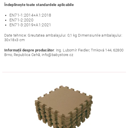
Îndeplinește toate standardele aplicabile
EN71-1:2014+A1:2018
EN71-2:2020
EN71-3:2019+A1:2021
Date tehnice: Greutatea ambalajului: 0,1 kg Dimensiunile ambalajului:
30x18x3 cm
Informații despre producător
: Ing. Lubomír Fiedler, Trnková 144, 62800
Brno, Republica Cehă, info@babystore.cz