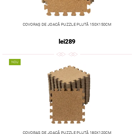
COVORAȘ DE JOACĂ PUZZLE PLUTĂ 150X150CM
lei289
NOU
COVORAȘ DE JOACĂ PUZZLE PLUTĂ 180X120CM