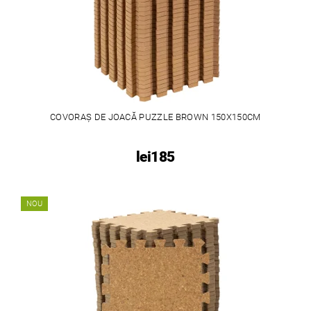
COVORAȘ DE JOACĂ PUZZLE BROWN 150X150CM
lei185
NOU