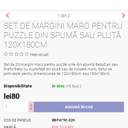
1
din 2
SET DE MARGINI MARO PENTRU
PUZZLE DIN SPUMĂ SAU PLUTĂ
120X180CM
Neevaluat
Set de 20 margini maro pentru puzzle-urile din spumă BabyDan sau
Rialto Baby cu suprafață din plută sau de culoare maro. Setul se
potrivește pentru dimensiunea de 120x180cm sau 150x150cm.
Disponibilitate
în stoc
(>5 buc.)
lei80
COD DE PRODUS
RBP479C-E20
MARCĂ
RIALTO BABY