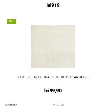
lei919
NOU
SCUTEC DE MUSELINA 110 X 110 CM DEAR GOOSE
lei99,90
Greutate
2.77 kg