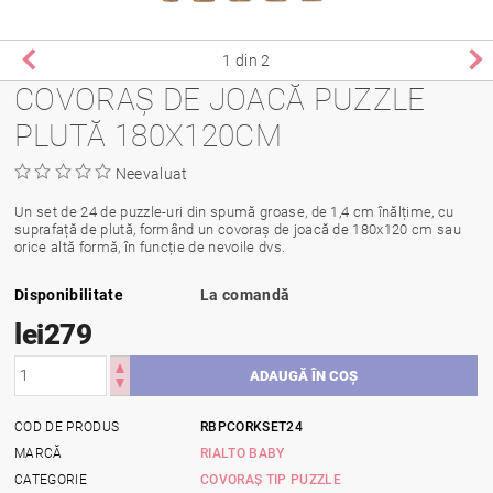
1
din 2
COVORAȘ DE JOACĂ PUZZLE
PLUTĂ 180X120CM
Neevaluat
Un set de 24 de puzzle-uri din spumă groase, de 1,4 cm înălțime, cu
suprafață de plută, formând un covoraș de joacă de 180x120 cm sau
orice altă formă, în funcție de nevoile dvs.
Disponibilitate
La comandă
lei279
COD DE PRODUS
RBPCORKSET24
MARCĂ
RIALTO BABY
CATEGORIE
COVORAȘ TIP PUZZLE