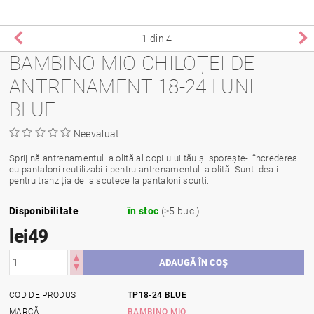
1
din 4
BAMBINO MIO CHILOȚEI DE
ANTRENAMENT 18-24 LUNI
BLUE
Neevaluat
Sprijină antrenamentul la olită al copilului tău și sporește-i încrederea
cu pantaloni reutilizabili pentru antrenamentul la olită. Sunt ideali
pentru tranziția de la scutece la pantaloni scurți.
Disponibilitate
în stoc
(>5 buc.)
lei49
COD DE PRODUS
TP18-24 BLUE
MARCĂ
BAMBINO MIO