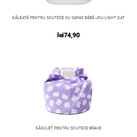
GĂLEATĂ PENTRU SCUTECE CU CAPAC BÉBÉ-JOU LIGHT OAT
lei74,90
SĂCULEȚ PENTRU SCUTECE BRAVE