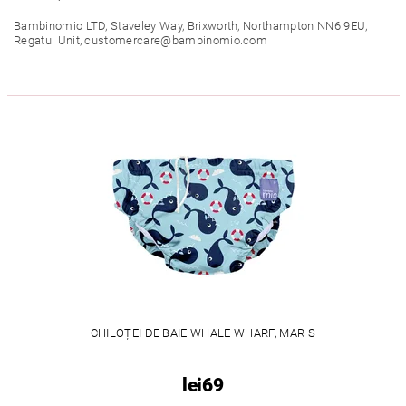
Bambinomio LTD, Staveley Way, Brixworth, Northampton NN6 9EU,
Regatul Unit, customercare@bambinomio.com
CHILOȚEI DE BAIE WHALE WHARF, MAR S
lei69