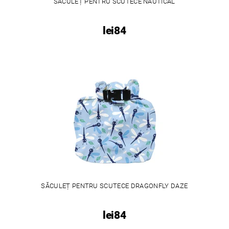
SĂCULEȚ PENTRU SCUTECE NAUTICAL
lei84
SĂCULEȚ PENTRU SCUTECE DRAGONFLY DAZE
lei84