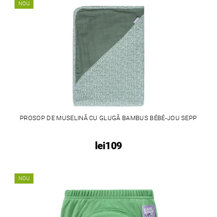
NOU
PROSOP DE MUSELINĂ CU GLUGĂ BAMBUS BÉBÉ-JOU SEPP
lei109
NOU