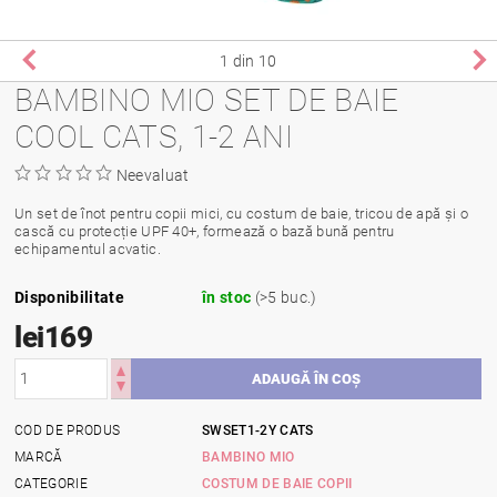
1
din 10
BAMBINO MIO SET DE BAIE
COOL CATS, 1-2 ANI
Neevaluat
Un set de înot pentru copii mici, cu costum de baie, tricou de apă și o
cască cu protecție UPF 40+, formează o bază bună pentru
echipamentul acvatic.
Disponibilitate
în stoc
(>5 buc.)
lei169
COD DE PRODUS
SWSET1-2Y CATS
MARCĂ
BAMBINO MIO
CATEGORIE
COSTUM DE BAIE COPII