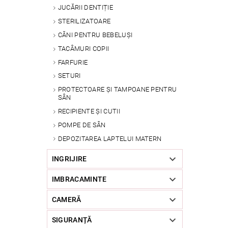
JUCĂRII DENTIȚIE
STERILIZATOARE
CĂNI PENTRU BEBELUȘI
TACÂMURI COPII
FARFURIE
SETURI
PROTECTOARE ȘI TAMPOANE PENTRU
SÂN
RECIPIENTE ȘI CUTII
POMPE DE SÂN
DEPOZITAREA LAPTELUI MATERN
INGRIJIRE
IMBRACAMINTE
CAMERĂ
SIGURANȚĂ