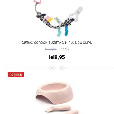
DIFRAX CORDON SUZETA DIN PLUS CU CLIPS
lei29,95
(–66 %)
lei9,95
ACȚIUNE