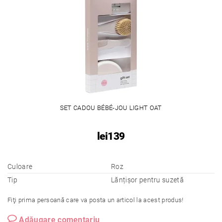
SET CADOU BÉBÉ-JOU LIGHT OAT
lei139
Culoare
Roz
Tip
Lănțișor pentru suzetă
Fiţi prima persoană care va posta un articol la acest produs!
Adăugare comentariu