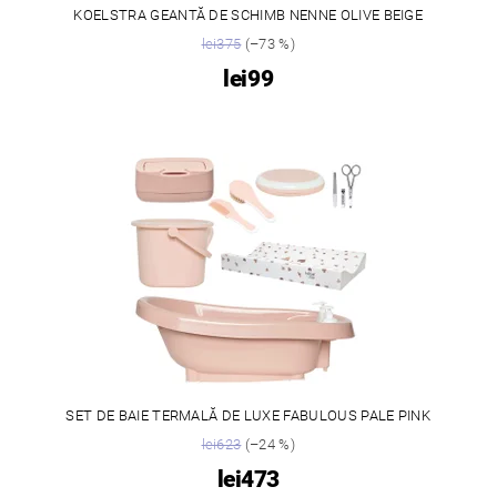
KOELSTRA GEANTĂ DE SCHIMB NENNE OLIVE BEIGE
lei375
(–73 %)
lei99
SET DE BAIE TERMALĂ DE LUXE FABULOUS PALE PINK
lei623
(–24 %)
lei473