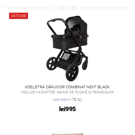
ACȚIUNE
KOELSTRA CĂRUCIOR COMBINAT NEXT BLACK
INCLUSIV ADAPTOR, HAINĂ DE PLOAIE ȘI PARASOLAR
lei3 995
(–75 %)
lei995