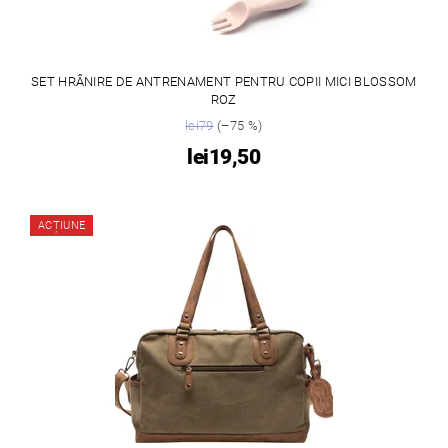
SET HRÂNIRE DE ANTRENAMENT PENTRU COPII MICI BLOSSOM
ROZ
lei79
(–75 %)
lei19,50
ACȚIUNE