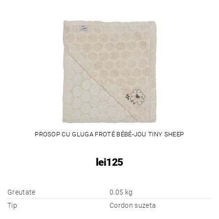
PROSOP CU GLUGA FROTÉ BÉBÉ-JOU TINY SHEEP
lei125
Greutate
0.05 kg
Tip
Cordon suzeta