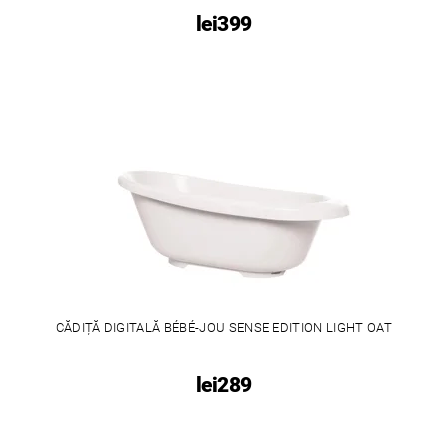
lei399
CĂDIȚĂ DIGITALĂ BÉBÉ-JOU SENSE EDITION LIGHT OAT
lei289