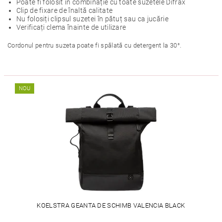
Poate fi folosit în combinație cu toate suzetele Difrax
Clip de fixare de înaltă calitate
Nu folosiți clipsul suzetei în pătuț sau ca jucărie
Verificați clema înainte de utilizare
Cordonul pentru suzeta poate fi spălată cu detergent la 30°.
NOU
KOELSTRA GEANTA DE SCHIMB VALENCIA BLACK