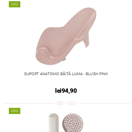
NOU
SUPORT ANATOMIC BĂIȚĂ LUMA - BLUSH PINK
lei94,90
NOU