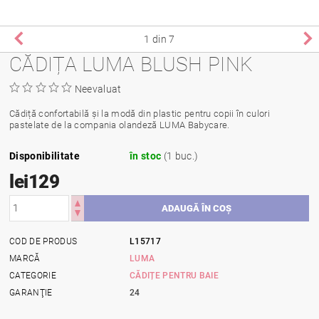
1
din 7
CĂDIȚA LUMA BLUSH PINK
Neevaluat
Cădiță confortabilă și la modă din plastic pentru copii în culori
pastelate de la compania olandeză LUMA Babycare.
Disponibilitate
în stoc
(1 buc.)
lei129
COD DE PRODUS
L15717
MARCĂ
LUMA
CATEGORIE
CĂDIȚE PENTRU BAIE
GARANŢIE
24