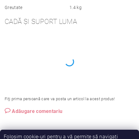
Greutate
1.4 kg
CADĂ ȘI SUPORT LUMA
Fiţi prima persoană care va posta un articol la acest produs!
Adăugare comentariu
Folosim cookie-uri pentru a vă permite să navigați