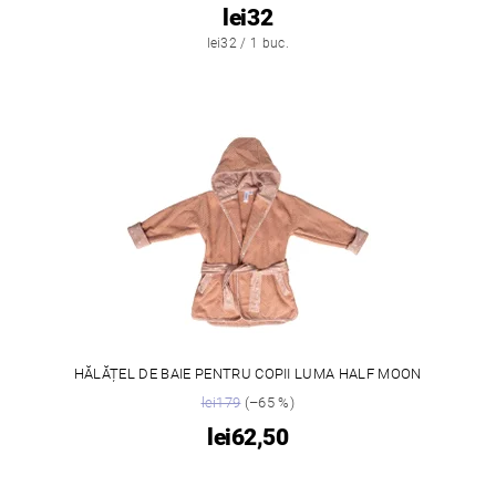
lei32
lei32 / 1 buc.
HĂLĂȚEL DE BAIE PENTRU COPII LUMA HALF MOON
lei179
(–65 %)
lei62,50