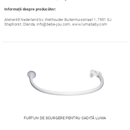
Informații despre producător:
Atelier49 Nederland bv, Wethouder Buitenhuisstraat 1, 7951 SJ
Staphorst, Olanda, info@bebe-jou.com, www.lumababy.com
FURTUN DE SCURGERE PENTRU CADIȚĂ LUMA