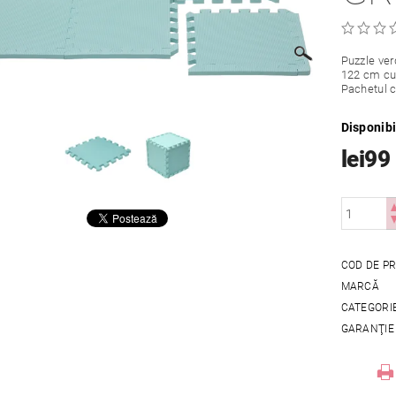
Puzzle ver
122 cm cu 
Pachetul c
Disponibi
lei99
COD DE P
MARCĂ
CATEGORI
GARANŢIE