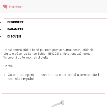
intrebare
DESCRIERE
PARAMETRI
DISCUŢIE
Dopul pentru cădiță bébé-jou este potrivit numai pentru cădițele
digitale bébé-jou Sense Edition (B4202) și funcționează numai
împreună cu termometrul digital.
Detalii:
Cu contacte pentru transmiterea electronică a temperaturii
apei și a timpului